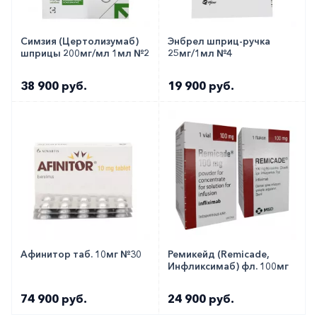
Симзия (Цертолизумаб)
Энбрел шприц-ручка
шприцы 200мг/мл 1мл №2
25мг/1мл №4
38 900 руб.
19 900 руб.
Афинитор таб. 10мг №30
Ремикейд (Remicade,
Инфликсимаб) фл. 100мг
74 900 руб.
24 900 руб.