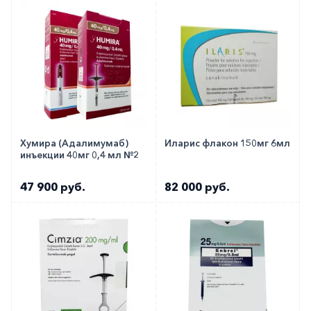
Хумира (Адалимумаб)
Иларис флакон 150мг 6мл
инъекции 40мг 0,4 мл №2
47 900 руб.
82 000 руб.