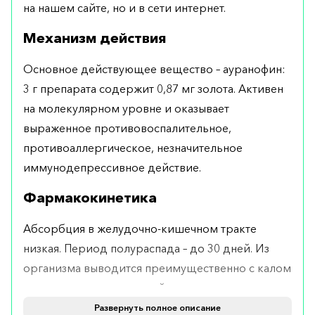
на нашем сайте, но и в сети интернет.
Механизм действия
Основное действующее вещество – ауранофин:
3 г препарата содержит 0,87 мг золота. Активен
на молекулярном уровне и оказывает
выраженное противовоспалительное,
противоаллергическое, незначительное
иммунодепрессивное действие.
Фармакокинетика
Абсорбция в желудочно-кишечном тракте
низкая. Период полураспада – до 30 дней. Из
организма выводится преимущественно с калом
и лишь немного – с мочой.
Развернуть полное описание