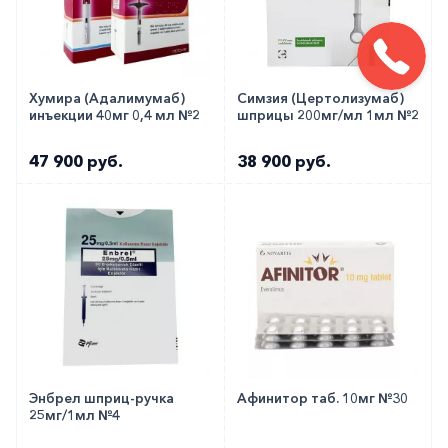
Хумира (Адалимумаб)
Симзия (Цертолизумаб)
инъекции 40мг 0,4 мл №2
шприцы 200мг/мл 1мл №2
47 900 руб.
38 900 руб.
Энбрел шприц-ручка
Афинитор таб. 10мг №30
25мг/1мл №4