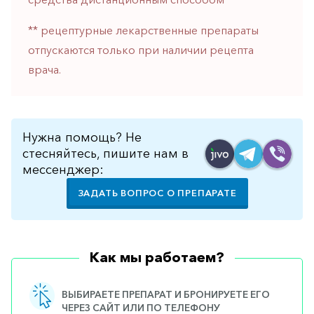
горло-
нос
** рецептурные лекарственные препараты
отпускаются только при наличии рецепта
Хирургия
врача.
Щитовидная
железа
Нужна помощь? Не
стесняйтесь, пишите нам в
мессенджер:
ЗАДАТЬ ВОПРОС О ПРЕПАРАТЕ
Как мы работаем?
ВЫБИРАЕТЕ ПРЕПАРАТ И БРОНИРУЕТЕ ЕГО
ЧЕРЕЗ САЙТ ИЛИ ПО ТЕЛЕФОНУ