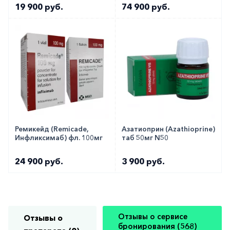
19 900 руб.
74 900 руб.
Ремикейд (Remicade,
Азатиоприн (Azathioprine)
Инфликсимаб) фл. 100мг
таб 50мг N50
24 900 руб.
3 900 руб.
Отзывы о сервисе
Отзывы о
бронирования (568)