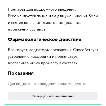
Препарат для подкожного введения.
Рекомендуется пациентам для уменьшения боли
и снятия воспалительного процесса при
поражении суставов.
Фармакологическое действие
Блокирует медиаторы воспаления. Способствует
устранению лихорадки и препятствует
воспалительному процессу в суставах.
Показания
Для подкожного введения рекомендуется
пациентам с подагрическим артритом в острой
Развернуть полное описание
форме и системным идиопатическим артритом.
Лекарство эффективно устраняет острую