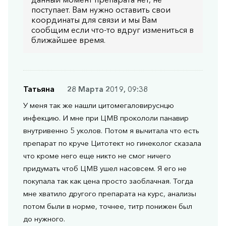
поступает. Вам нужно оставить свои
координаты для связи и мы Вам
сообщим если что-то вдруг измениться в
ближайшее время.
Татьяна
28 Марта 2019, 09:38
У меня так же нашли цитомегаловируснцю
инфекцию. И мне при ЦМВ прокололи панавир
внутривенно 5 уколов. Потом я вычитала что есть
препарат по круче Цитотект но гинеколог сказала
что кроме него еще никто не смог ничего
придумать чтоб ЦМВ ушел насовсем. Я его не
покупала так как цена просто заоблачная. Тогда
мне хватило другого препарата на курс, анализы
потом были в норме, точнее, титр понижен был
до нужного.