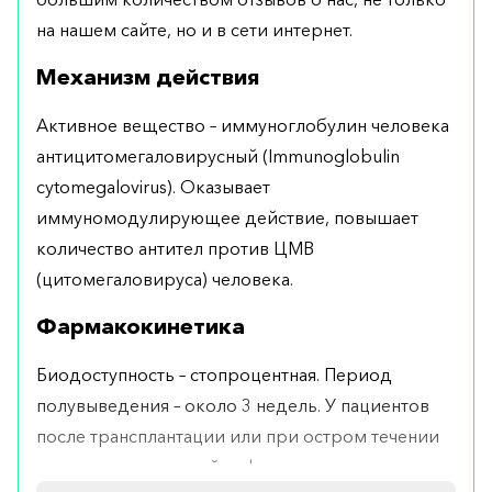
на нашем сайте, но и в сети интернет.
Механизм действия
Активное вещество – иммуноглобулин человека
антицитомегаловирусный (Immunoglobulin
cytomegalovirus). Оказывает
иммуномодулирующее действие, повышает
количество антител против ЦМВ
(цитомегаловируса) человека.
Фармакокинетика
Биодоступность – стопроцентная. Период
полувыведения – около 3 недель. У пациентов
после трансплантации или при остром течении
цитомегаловирусной инфекции период