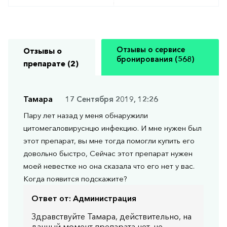
Отзывы о сервисе
Отзывы о
бронирования (568)
препарате (2)
Тамара
17 Сентября 2019, 12:26
Пару лет назад у меня обнаружили
цитомегаловируснцю инфекцию. И мне нужен был
этот препарат, вы мне тогда помогли купить его
довольно быстро, Сейчас этот препарат нужен
моей невестке но она сказала что его нет у вас.
Когда появится подскажите?
Ответ от:
Администрация
Здравствуйте Тамара, действительно, на
данный момент препарата нет, не