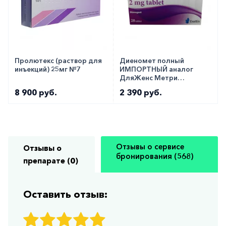
Пролютекс (раствор для
Диеномет полный
инъекций) 25мг №7
ИМПОРТНЫЙ аналог
ДляЖенс Метри
таблетки 2мг №28
8 900 руб.
2 390 руб.
Отзывы о сервисе
Отзывы о
бронирования (568)
препарате (0)
Оставить отзыв: