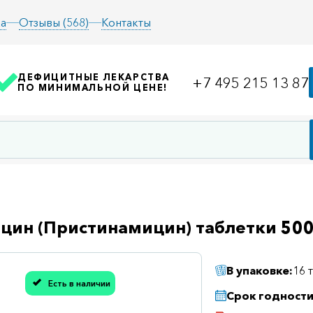
а
Отзывы (568)
Контакты
ДЕФИЦИТНЫЕ ЛЕКАРСТВА
+7 495 215 13 87
ПО МИНИМАЛЬНОЙ ЦЕНЕ!
цин (Пристинамицин) таблетки 50
В упаковке:
16 
асибо, мы учли Вашу оценку!
Есть в наличии
Срок годности