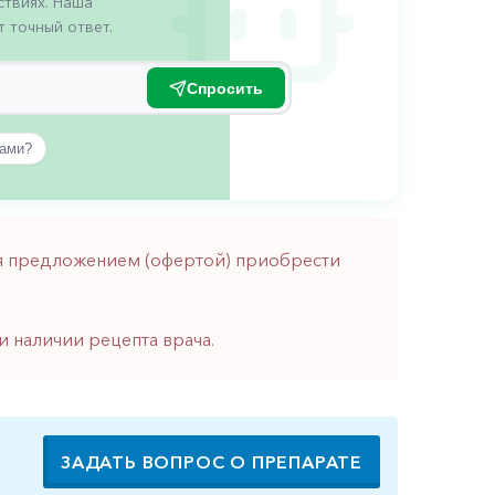
твиях. Наша
 точный ответ.
Спросить
вами?
тся предложением (офертой) приобрести
и наличии рецепта врача.
ЗАДАТЬ ВОПРОС О ПРЕПАРАТЕ