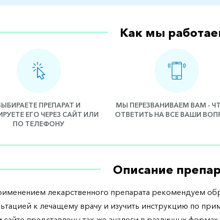
Как мы работае
ВЫБИРАЕТЕ ПРЕПАРАТ И
МЫ ПЕРЕЗВАНИВАЕМ ВАМ - 
РУЕТЕ ЕГО ЧЕРЕЗ САЙТ ИЛИ
ОТВЕТИТЬ НА ВСЕ ВАШИ ВО
ПО ТЕЛЕФОНУ
Описание препар
рименением лекарственного препарата рекомендуем обр
льтацией к лечащему врачу и изучить инструкцию по при
 сайте представлены так же аналоги в различных формах 