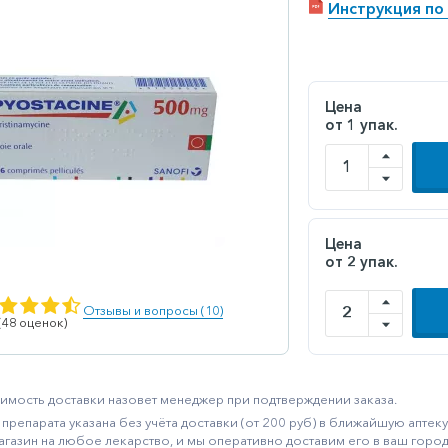
Инструкция по
Цена
от 1 упак.
Цена
от 2 упак.
Отзывы и вопросы (10)
 (48 оценок)
имость доставки назовет менеджер при подтверждении заказа.
препарата указана без учёта доставки (от 200 руб) в ближайшую апте
агазин на любое лекарство, и мы оперативно доставим его в ваш город