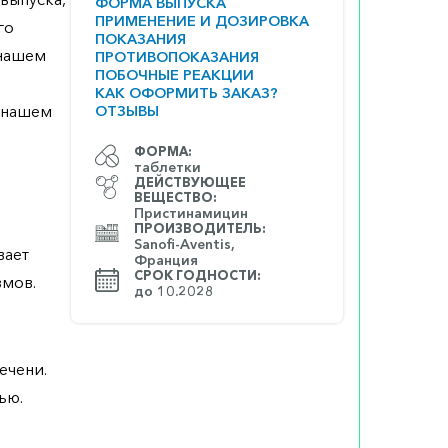
ФОРМА ВЫПУСКА
ПРИМЕНЕНИЕ И ДОЗИРОВКА
го
ПОКАЗАНИЯ
 нашем
ПРОТИВОПОКАЗАНИЯ
ПОБОЧНЫЕ РЕАКЦИИ
КАК ОФОРМИТЬ ЗАКАЗ?
а нашем
ОТЗЫВЫ
ФОРМА:
таблетки
ДЕЙСТВУЮЩЕЕ
ВЕЩЕСТВО:
Пристинамицин
ПРОИЗВОДИТЕЛЬ:
Sanofi-Aventis,
вает
Франция
СРОК ГОДНОСТИ:
змов.
до 10.2028
ечени.
ью.