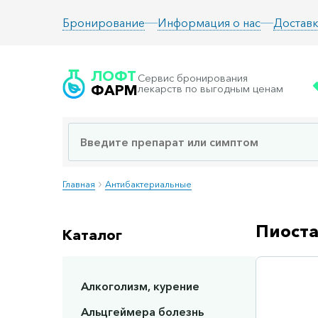
Информация о нас
Доставк
Бронирование
ЛОФТ
Сервис бронирования
ФАРМ
лекарств по выгодным ценам
Главная
Антибактериальные
Пиоста
Каталог
Алкоголизм, курение
Сп
Альцгеймера болезнь