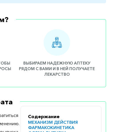
м?
ЧТОБЫ
ВЫБИРАЕМ НАДЕЖНУЮ АПТЕКУ
ПРОСЫ
РЯДОМ С ВАМИ И В НЕЙ ПОЛУЧАЕТЕ
ЛЕКАРСТВО
ата
атиться
Содержание
МЕХАНИЗМ ДЕЙСТВИЯ
менению.
ФАРМАКОКИНЕТИКА
выпуска,