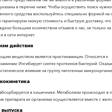
указаны в перечне ниже. Чтобы осуществить поиск нужно
енного средства воспользуйтесь специально формой на
ы гарантируем низкую стоимость и быструю доставку, что
дено большим количеством отзывов о нас, не только н
 и в сети интернет.
изм действия
щим веществом является пристинамицин. Относится к
раминам. Ингибирует синтез протеинов бактерий. Оказы
статическое влияние на группу патогенных микрооргани
кокинетика
бсорбируется в кишечнике. Метаболизм происходит в п
е препарата из организма осуществляется вместе с желч
 выпуска