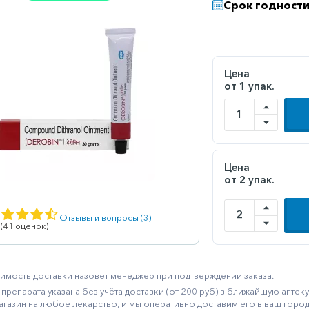
Срок годности
Цена
от 1 упак.
Цена
от 2 упак.
Отзывы и вопросы (3)
 (41 оценок)
имость доставки назовет менеджер при подтверждении заказа.
препарата указана без учёта доставки (от 200 руб) в ближайшую апте
агазин на любое лекарство, и мы оперативно доставим его в ваш город