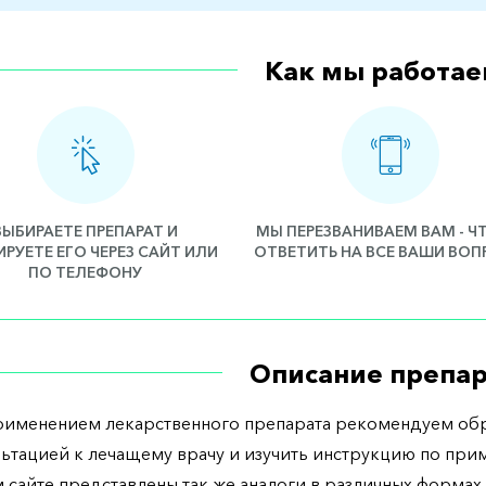
Как мы работае
ВЫБИРАЕТЕ ПРЕПАРАТ И
МЫ ПЕРЕЗВАНИВАЕМ ВАМ - 
РУЕТЕ ЕГО ЧЕРЕЗ САЙТ ИЛИ
ОТВЕТИТЬ НА ВСЕ ВАШИ ВО
ПО ТЕЛЕФОНУ
Описание препар
рименением лекарственного препарата рекомендуем обр
льтацией к лечащему врачу и изучить инструкцию по при
 сайте представлены так же аналоги в различных формах 