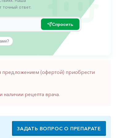
твиях. Наша
 точный ответ.
Спросить
вами?
тся предложением (офертой) приобрести
и наличии рецепта врача.
ЗАДАТЬ ВОПРОС О ПРЕПАРАТЕ