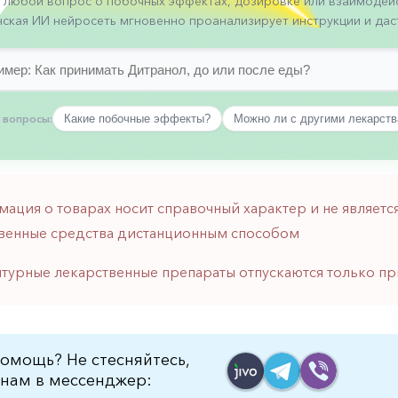
 любой вопрос о побочных эффектах, дозировке или взаимодейс
ская ИИ нейросеть мгновенно проанализирует инструкции и даст
 вопросы:
Какие побочные эффекты?
Можно ли с другими лекарст
мация о товарах носит справочный характер и не являе
венные средства дистанционным способом
птурные лекарственные препараты отпускаются только пр
омощь? Не стесняйтесь,
нам в мессенджер: