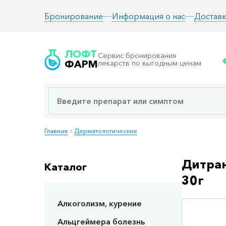
Информация о нас
Доставк
Бронирование
ЛОФТ
Сервис бронирования
ФАРМ
лекарств по выгодным ценам
Главная
Дерматологические
Дитран
Каталог
30г
Алкоголизм, курение
Сп
Альцгеймера болезнь