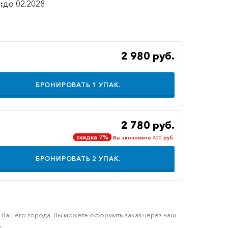
:
до 02.2028
2 980 руб.
БРОНИРОВАТЬ
1
УПАК.
2 780 руб.
скидка 7%
Вы экономите 400 руб.
БРОНИРОВАТЬ
2
УПАК.
ку Вашего города. Вы можете оформить заказ через наш
.