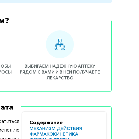
м?
ЧТОБЫ
ВЫБИРАЕМ НАДЕЖНУЮ АПТЕКУ
ПРОСЫ
РЯДОМ С ВАМИ И В НЕЙ ПОЛУЧАЕТЕ
ЛЕКАРСТВО
ата
атиться
Содержание
МЕХАНИЗМ ДЕЙСТВИЯ
менению.
ФАРМАКОКИНЕТИКА
выпуска,