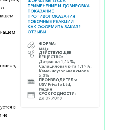
ФОРМА ВЫПУСКА
ПРИМЕНЕНИЕ И ДОЗИРОВКА
го
ПОКАЗАНИЕ
 нашем
ПРОТИВОПОКАЗАНИЯ
ПОБОЧНЫЕ РЕАКЦИИ
КАК ОФОРМИТЬ ЗАКАЗ?
а нашем
ОТЗЫВЫ
ФОРМА:
мазь
ДЕЙСТВУЮЩЕЕ
ВЕЩЕСТВО:
Дитранол 1,15%,
теинов,
Салициловая к-та 1,15%,
Каменноугольная смола
5,3%
ПРОИЗВОДИТЕЛЬ:
USV Private Ltd,
Индия
СРОК ГОДНОСТИ:
до 02.2028
уется в
и не